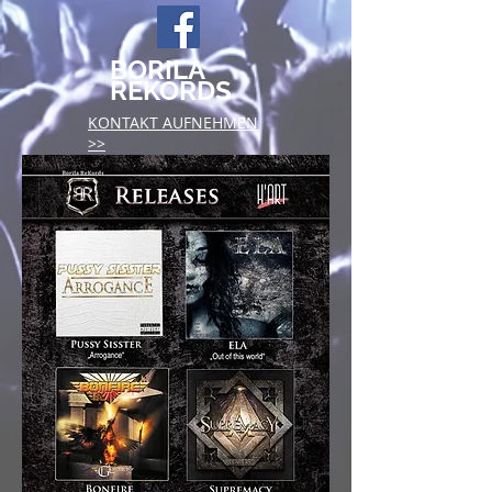
BORILA
REKORDS
KONTAKT AUFNEHMEN
>>